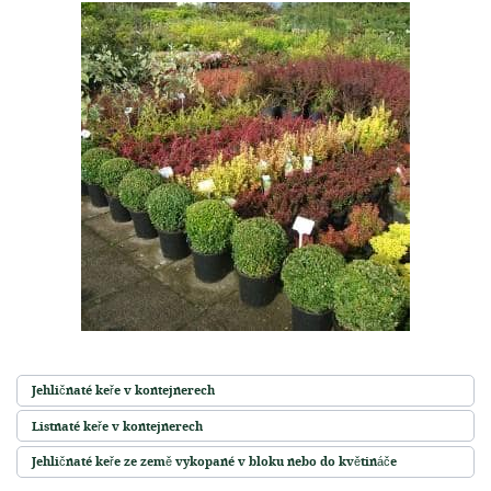
Jehličnaté keře v kontejnerech
Listnaté keře v kontejnerech
Jehličnaté keře ze země vykopané v bloku nebo do květináče