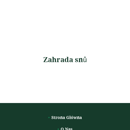
Zahrada snů
Strona Główna
O Nas