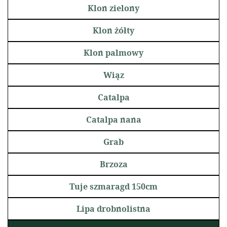
Klon zielony
Klon żółty
Klon palmowy
Wiąz
Catalpa
Catalpa nana
Grab
Brzoza
Tuje szmaragd 150cm
Lipa drobnolistna