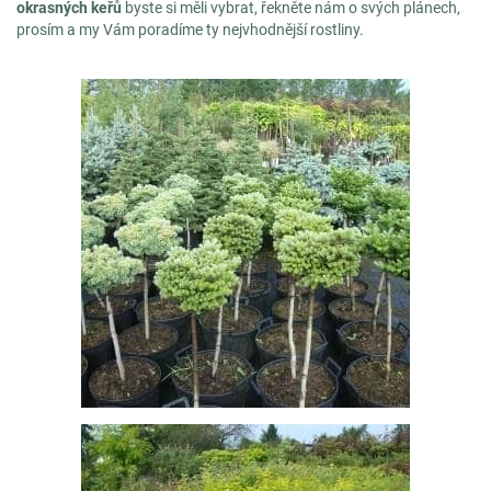
okrasných keřů
byste si měli vybrat, řekněte nám o svých plánech,
prosím a my Vám poradíme ty nejvhodnější rostliny.