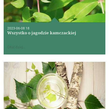
2023-06-08 18
Wszystko o jagodzie kamczackiej
Čítať ďalej…