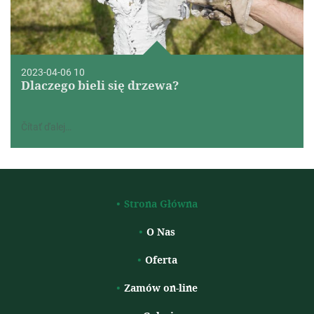
2023-04-06 10
Dlaczego bieli się drzewa?
Čítať ďalej…
Strona Główna
O Nas
Oferta
Zamów on-line