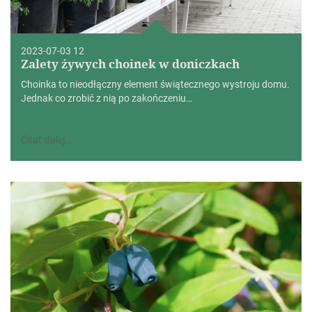
2023-07-03 12
Zalety żywych choinek w doniczkach
Choinka to nieodłączny element świątecznego wystroju domu.
Jednak co zrobić z nią po zakończeniu…
Čítať ďalej…