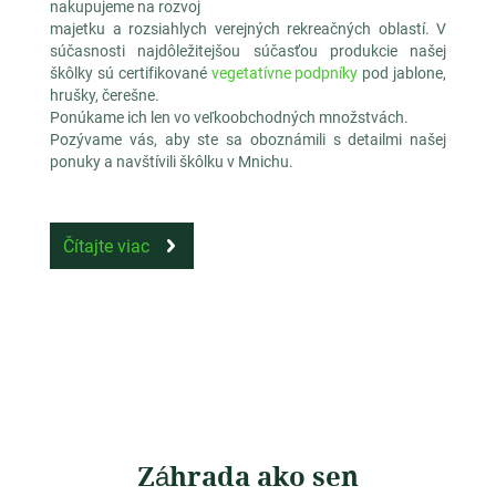
nakupujeme na rozvoj
majetku a rozsiahlych verejných rekreačných oblastí. V
súčasnosti najdôležitejšou súčasťou produkcie našej
škôlky sú certifikované
vegetatívne podpníky
pod jablone,
hrušky, čerešne.
Ponúkame ich len vo veľkoobchodných množstvách.
Pozývame vás, aby ste sa oboznámili s detailmi našej
ponuky a navštívili škôlku v Mnichu.
Čítajte viac
Záhrada ako sen