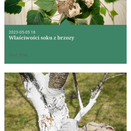
2023-05-05 18
Właściwości soku z brzozy
Čítať ďalej…